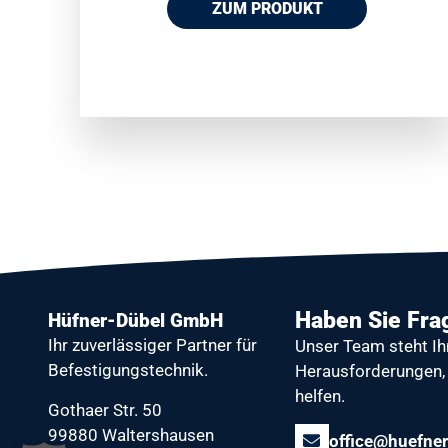
ZUM PRODUKT
Haben Sie Fra
Hüfner-Dübel GmbH
Ihr zuverlässiger Partner
für
Unser Team steht Ih
Befestigungstechnik.
Herausforderungen, 
helfen.
Gothaer Str. 50
99880 Waltershausen
office@huefner