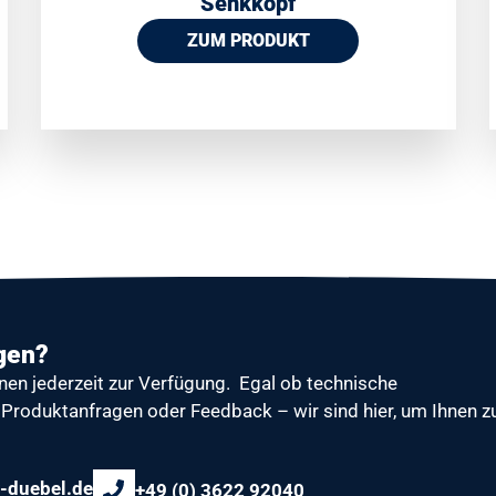
Senkkopf
ZUM PRODUKT
gen?
nen jederzeit zur Verfügung.
Egal ob technische
Produktanfragen oder Feedback – wir sind hier, um Ihnen z
-duebel.de
+49 (0) 3622 92040