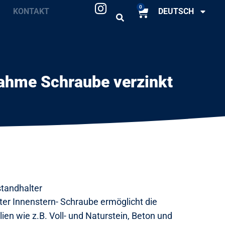
0
KONTAKT
DEUTSCH
ahme Schraube verzinkt
tandhalter
er Innenstern- Schraube ermöglicht die
ien wie z.B. Voll- und Naturstein, Beton und