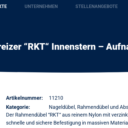
KTE
UNTERNEHMEN
STELLENANGEBOTE
eizer “RKT“ Innenstern – Aufn
Artikelnummer:
11210
Kategorie:
Nageldübel, Rahmendübel und Abs
Der Rahmendübel “RKT“ aus reinem Nylon mit verzinkt
schnelle und sichere Befestigung in massiven Material