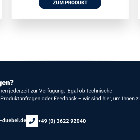
ZUM PRODUKT
gen?
nen jederzeit zur Verfügung.
Egal ob technische
Produktanfragen oder Feedback – wir sind hier, um Ihnen z
-duebel.de
+49 (0) 3622 92040