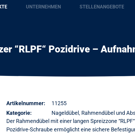
KTE
UNTERNEHMEN
STELLENANGEBOTE
er “RLPF“ Pozidrive – Aufnah
Artikelnummer:
11255
Kategorie:
Nageldübel, Rahmendübel und Abs
Der Rahmendübel mit einer langen Spreizzone “RLPF“ 
Pozidrive-Schraube ermöglicht eine sichere Befestigu