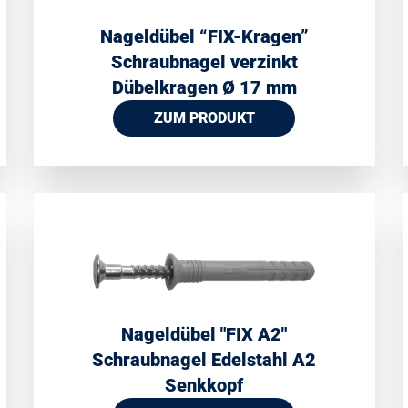
Nageldübel “FIX-Kragen”
Schraubnagel verzinkt
Dübelkragen Ø 17 mm
ZUM PRODUKT
Nageldübel ″FIX A2″
Schraubnagel Edelstahl A2
Senkkopf