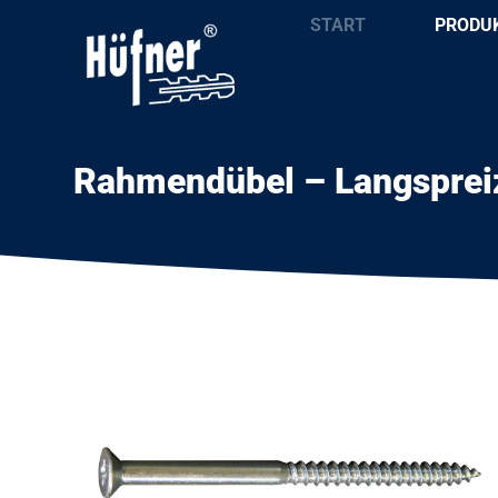
START
PRODU
Rahmendübel – Langspreiz