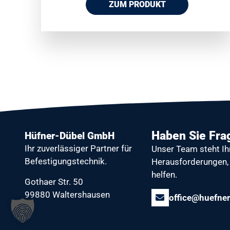
ZUM PRODUKT
Haben Sie Fra
Hüfner-Dübel GmbH
Ihr zuverlässiger Partner
für
Unser Team steht Ih
Befestigungstechnik.
Herausforderungen, 
helfen.
Gothaer Str. 50
99880 Waltershausen
office@huefner