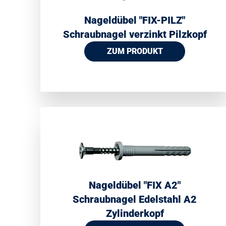
Nageldübel ″FIX-PILZ″
Schraubnagel verzinkt Pilzkopf
ZUM PRODUKT
Nageldübel ″FIX A2″
Schraubnagel Edelstahl A2
Zylinderkopf