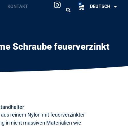
0
KONTAKT
DEUTSCH
me Schraube feuerverzinkt
tandhalter
aus reinem Nylon mit feuerverzinkter
ng in nicht massiven Materialien wie