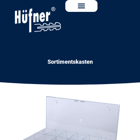
Sortimentskasten