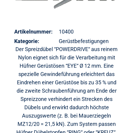
Artikelnummer:
10400
Kategorie:
Gerüstbefestigungen
Der Spreizdübel “POWERDRIVE“ aus reinem
Nylon eignet sich für die Verarbeitung mit
Hüfner Gerüstösen “EYE“ Ø 12 mm. Eine
spezielle Gewindeführung erleichtert das
Eindrehen einer Gerüstöse bis zu 35 % und
die zweite Schraubenführung am Ende der
Spreizzone verhindert ein Strecken des
Dübels und erwirkt dadurch höchste
Auszugswerte (z. B. bei Mauerziegeln
MZ12/20 = 21,5 kN). Zum System passen
Hüfner Dübelstopfen “RING“ oder “KREUZ“.